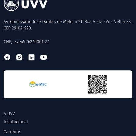
Av. Comissário José Dantas de Melo, n 21. Boa Vista -Vila Velha ES.
CEP 29102-920.
CNPJ: 37.745.762/0001-27
A UVV
Institucional
Carreiras