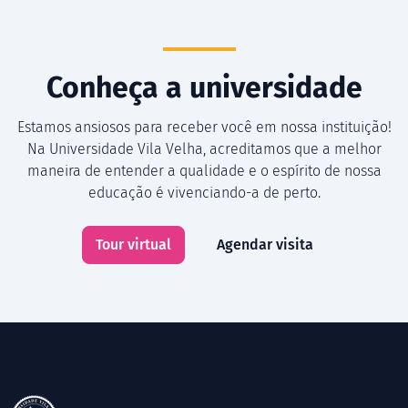
Conheça a universidade
Estamos ansiosos para receber você em nossa instituição!
Na Universidade Vila Velha, acreditamos que a melhor
maneira de entender a qualidade e o espírito de nossa
educação é vivenciando-a de perto.
Tour virtual
Agendar visita