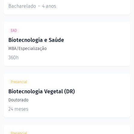
Bacharelado
4 anos
EAD
Biotecnologia e Saúde
MBA/Especialização
360h
Presencial
Biotecnologia Vegetal (DR)
Doutorado
24 meses
Presencial